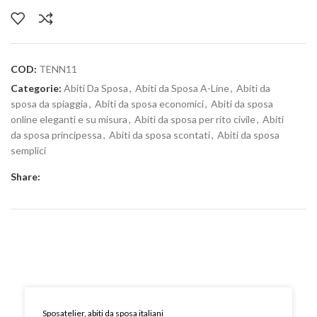
COD:
TENN11
Categorie:
Abiti Da Sposa
,
Abiti da Sposa A-Line
,
Abiti da
sposa da spiaggia
,
Abiti da sposa economici
,
Abiti da sposa
online eleganti e su misura
,
Abiti da sposa per rito civile
,
Abiti
da sposa principessa
,
Abiti da sposa scontati
,
Abiti da sposa
semplici
Share:
Sposatelier, abiti da sposa italiani