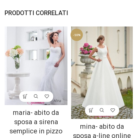
PRODOTTI CORRELATI
-10%
maria- abito da
sposa a sirena
mina- abito da
semplice in pizzo
sposa a-line online