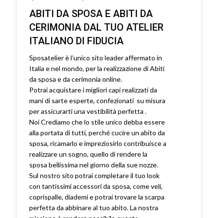
ABITI DA SPOSA E ABITI DA
CERIMONIA DAL TUO ATELIER
ITALIANO DI FIDUCIA
Sposatelier è l’unico sito leader affermato in
Italia e nel mondo, per la realizzazione di Abiti
da sposa e da cerimonia online.
Potrai acquistare i migliori capi realizzati da
mani di sarte esperte, confezionati su misura
per assicurarti una vestibilità perfetta .
Noi Crediamo che lo stile unico debba essere
alla portata di tutti, perché cucire un abito da
sposa, ricamarlo e impreziosirlo contribuisce a
realizzare un sogno, quello di rendere la
sposa bellissima nel giorno della sue nozze.
Sul nostro sito potrai completare il tuo look
con tantissimi accessori da sposa, come veli,
coprispalle, diademi e potrai trovare la scarpa
perfetta da abbinare al tuo abito. La nostra