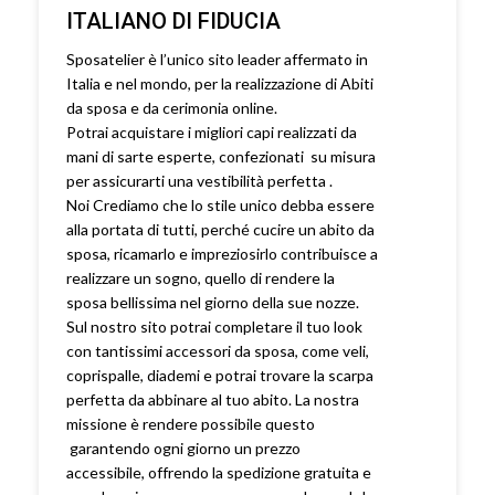
ITALIANO DI FIDUCIA
Sposatelier è l’unico sito leader affermato in
Italia e nel mondo, per la realizzazione di Abiti
da sposa e da cerimonia online.
Potrai acquistare i migliori capi realizzati da
mani di sarte esperte, confezionati su misura
per assicurarti una vestibilità perfetta .
Noi Crediamo che lo stile unico debba essere
alla portata di tutti, perché cucire un abito da
sposa, ricamarlo e impreziosirlo contribuisce a
realizzare un sogno, quello di rendere la
sposa bellissima nel giorno della sue nozze.
Sul nostro sito potrai completare il tuo look
con tantissimi accessori da sposa, come veli,
coprispalle, diademi e potrai trovare la scarpa
perfetta da abbinare al tuo abito. La nostra
missione è rendere possibile questo
garantendo ogni giorno un prezzo
accessibile, offrendo la spedizione gratuita e