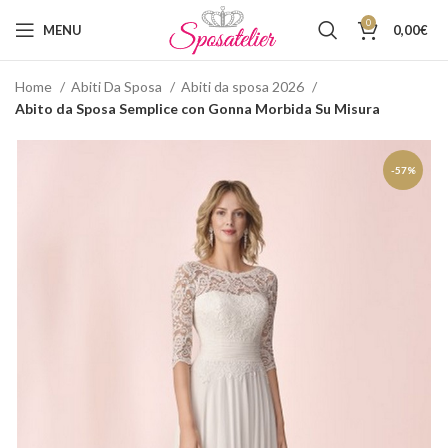
0
MENU
0,00
€
Home
Abiti Da Sposa
Abiti da sposa 2026
Abito da Sposa Semplice con Gonna Morbida Su Misura
-57%