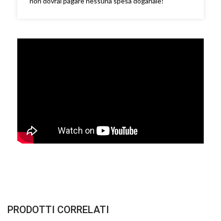
non dovrai pagare nessuna spesa doganale!
PRODOTTI CORRELATI