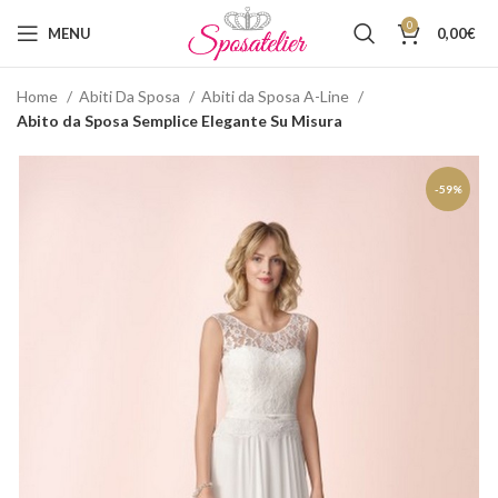
0
MENU
0,00
€
Home
Abiti Da Sposa
Abiti da Sposa A-Line
Abito da Sposa Semplice Elegante Su Misura
-59%