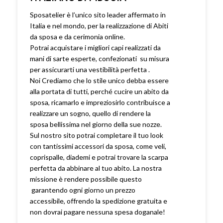
Sposatelier è l’unico sito leader affermato in
Italia e nel mondo, per la realizzazione di Abiti
da sposa e da cerimonia online.
Potrai acquistare i migliori capi realizzati da
mani di sarte esperte, confezionati su misura
per assicurarti una vestibilità perfetta .
Noi Crediamo che lo stile unico debba essere
alla portata di tutti, perché cucire un abito da
sposa, ricamarlo e impreziosirlo contribuisce a
realizzare un sogno, quello di rendere la
sposa bellissima nel giorno della sue nozze.
Sul nostro sito potrai completare il tuo look
con tantissimi accessori da sposa, come veli,
coprispalle, diademi e potrai trovare la scarpa
perfetta da abbinare al tuo abito. La nostra
missione è rendere possibile questo
garantendo ogni giorno un prezzo
accessibile, offrendo la spedizione gratuita e
non dovrai pagare nessuna spesa doganale!