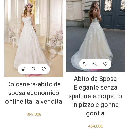
Abito da Sposa
Dolcenera-abito da
Elegante senza
sposa economico
spalline e corpetto
online Italia vendita
in pizzo e gonna
gonfia
399,00
€
454,00
€