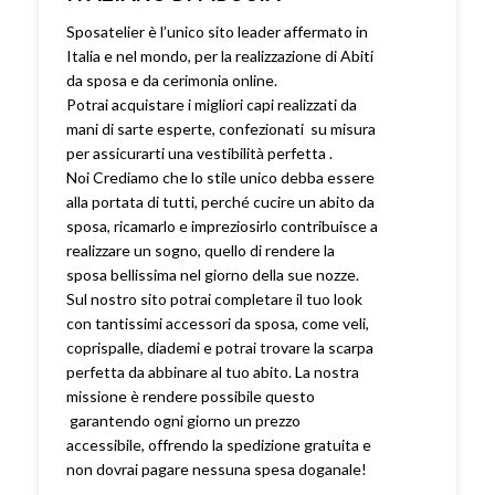
Sposatelier è l’unico sito leader affermato in
Italia e nel mondo, per la realizzazione di Abiti
da sposa e da cerimonia online.
Potrai acquistare i migliori capi realizzati da
mani di sarte esperte, confezionati su misura
per assicurarti una vestibilità perfetta .
Noi Crediamo che lo stile unico debba essere
alla portata di tutti, perché cucire un abito da
sposa, ricamarlo e impreziosirlo contribuisce a
realizzare un sogno, quello di rendere la
sposa bellissima nel giorno della sue nozze.
Sul nostro sito potrai completare il tuo look
con tantissimi accessori da sposa, come veli,
coprispalle, diademi e potrai trovare la scarpa
perfetta da abbinare al tuo abito. La nostra
missione è rendere possibile questo
garantendo ogni giorno un prezzo
accessibile, offrendo la spedizione gratuita e
non dovrai pagare nessuna spesa doganale!