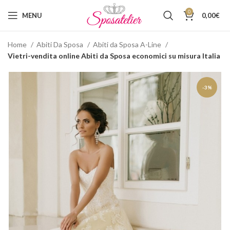
0
MENU
0,00
€
Home
Abiti Da Sposa
Abiti da Sposa A-Line
Vietri-vendita online Abiti da Sposa economici su misura Italia
-3%