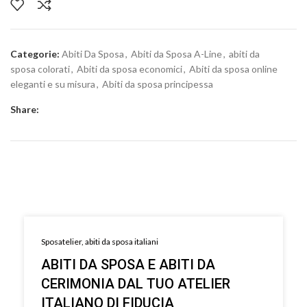
Categorie:
Abiti Da Sposa
,
Abiti da Sposa A-Line
,
abiti da
sposa colorati
,
Abiti da sposa economici
,
Abiti da sposa online
eleganti e su misura
,
Abiti da sposa principessa
Share:
Sposatelier, abiti da sposa italiani
ABITI DA SPOSA E ABITI DA
CERIMONIA DAL TUO ATELIER
ITALIANO DI FIDUCIA