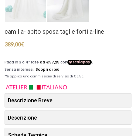
camilla- abito sposa taglie forti a-line
389,00
€
Descrizione Breve
Descrizione
Scheda Tecnica