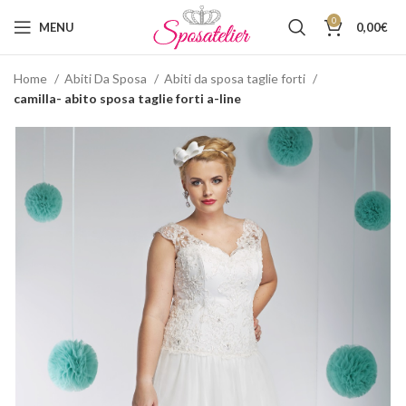
0
MENU
0,00
€
Home
Abiti Da Sposa
Abiti da sposa taglie forti
camilla- abito sposa taglie forti a-line