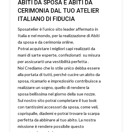
ABITI DA SPOSA E ABITI DA
CERIMONIA DAL TUO ATELIER
ITALIANO DI FIDUCIA
Sposatelier è l’unico sito leader affermato in
Italia e nel mondo, per la realizzazione di Abiti
da sposa e da cerimonia online.
Potrai acquistare i migliori capi realizzati da
mani di sarte esperte, confezionati su misura
per assicurarti una vestibilità perfetta .
Noi Crediamo che lo stile unico debba essere
alla portata di tutti, perché cucire un abito da
sposa, ricamarlo e impreziosirlo contribuisce a
realizzare un sogno, quello di rendere la
sposa bellissima nel giorno della sue nozze.
Sul nostro sito potrai completare il tuo look
con tantissimi accessori da sposa, come veli,
coprispalle, diademi e potrai trovare la scarpa
perfetta da abbinare al tuo abito. La nostra
missione è rendere possibile questo