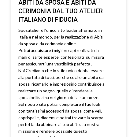
ABITI DA SPOSA E ABITI DA
CERIMONIA DAL TUO ATELIER
ITALIANO DI FIDUCIA
Sposatelier è l’unico sito leader affermato in
Italia e nel mondo, per la realizzazione di Abiti
da sposa e da cerimonia online.
Potrai acquistare i migliori capi realizzati da
mani di sarte esperte, confezionati su misura
per assicurarti una vestibilità perfetta .
Noi Crediamo che lo stile unico debba essere
alla portata di tutti, perché cucire un abito da
sposa, ricamarlo e impreziosirlo contribuisce a
realizzare un sogno, quello di rendere la
sposa bellissima nel giorno della sue nozze.
Sul nostro sito potrai completare il tuo look
con tantissimi accessori da sposa, come veli,
coprispalle, diademi e potrai trovare la scarpa
perfetta da abbinare al tuo abito. La nostra
missione è rendere possibile questo