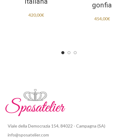
italiana
gonfia
420,00
€
454,00
€
Viale della Democrazia 154, 84022 - Campagna (SA)
info@sposatelier.com