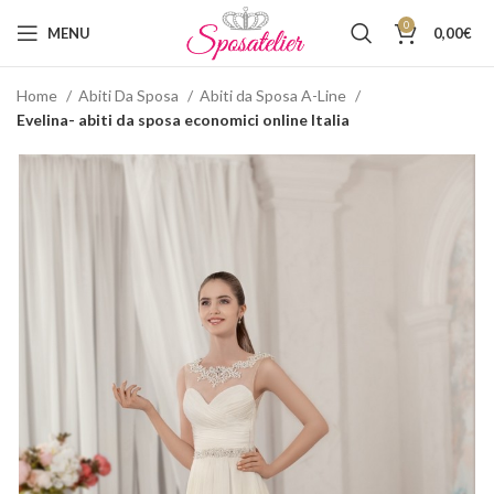
0
MENU
0,00
€
Home
Abiti Da Sposa
Abiti da Sposa A-Line
Evelina- abiti da sposa economici online Italia