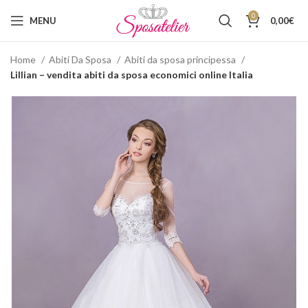
0
MENU
0,00
€
Home
Abiti Da Sposa
Abiti da sposa principessa
Lillian – vendita abiti da sposa economici online Italia