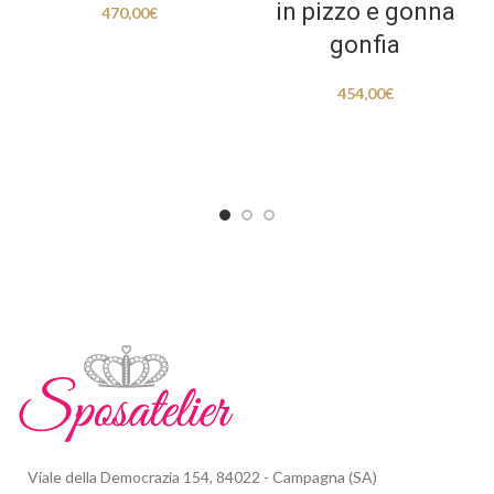
in pizzo e gonna
470,00
€
gonfia
454,00
€
Viale della Democrazia 154, 84022 - Campagna (SA)