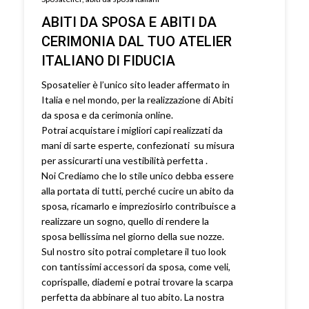
ABITI DA SPOSA E ABITI DA
CERIMONIA DAL TUO ATELIER
ITALIANO DI FIDUCIA
Sposatelier è l’unico sito leader affermato in
Italia e nel mondo, per la realizzazione di Abiti
da sposa e da cerimonia online.
Potrai acquistare i migliori capi realizzati da
mani di sarte esperte, confezionati su misura
per assicurarti una vestibilità perfetta .
Noi Crediamo che lo stile unico debba essere
alla portata di tutti, perché cucire un abito da
sposa, ricamarlo e impreziosirlo contribuisce a
realizzare un sogno, quello di rendere la
sposa bellissima nel giorno della sue nozze.
Sul nostro sito potrai completare il tuo look
con tantissimi accessori da sposa, come veli,
coprispalle, diademi e potrai trovare la scarpa
perfetta da abbinare al tuo abito. La nostra