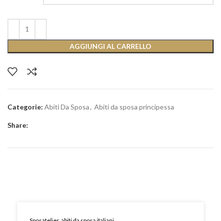
AGGIUNGI AL CARRELLO
Categorie:
Abiti Da Sposa
,
Abiti da sposa principessa
Share:
Sposatelier, abiti da sposa italiani