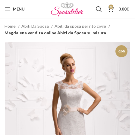
0
MENU
0,00
€
Home
Abiti Da Sposa
Abiti da sposa per rito civile
Magdalena vendita online Abiti da Sposa su misura
-20%