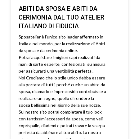
ABITI DA SPOSA E ABITI DA
CERIMONIA DAL TUO ATELIER
ITALIANO DI FIDUCIA
Sposatelier è l’unico sito leader affermato in
Italia e nel mondo, per la realizzazione di Abiti
da sposa e da cerimonia online.
Potrai acquistare i migliori capi realizzati da
mani di sarte esperte, confezionati su misura
per assicurarti una vestibilità perfetta .
Noi Crediamo che lo stile unico debba essere
alla portata di tutti, perché cucire un abito da
sposa, ricamarlo e impreziosirlo contribuisce a
realizzare un sogno, quello di rendere la
sposa bellissima nel giorno della sue nozze.
Sul nostro sito potrai completare il tuo look
con tantissimi accessori da sposa, come veli,
coprispalle, diademi e potrai trovare la scarpa
perfetta da abbinare al tuo abito. La nostra