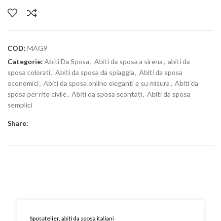
COD:
MAG9
Categorie:
Abiti Da Sposa
,
Abiti da sposa a sirena
,
abiti da
sposa colorati
,
Abiti da sposa da spiaggia
,
Abiti da sposa
economici
,
Abiti da sposa online eleganti e su misura
,
Abiti da
sposa per rito civile
,
Abiti da sposa scontati
,
Abiti da sposa
semplici
Share:
Sposatelier, abiti da sposa italiani