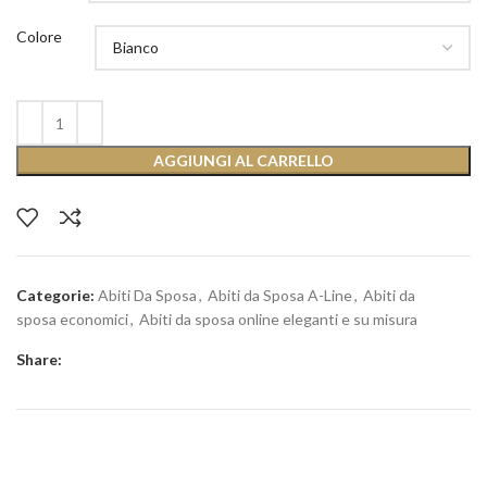
Colore
AGGIUNGI AL CARRELLO
Categorie:
Abiti Da Sposa
,
Abiti da Sposa A-Line
,
Abiti da
sposa economici
,
Abiti da sposa online eleganti e su misura
Share: