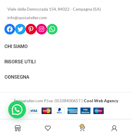
Viale della Democrazia 154, 84022 - Campagna (SA)
info@sposatelier.com
CHI SIAMO
RISORSE UTILI
CONSEGNA
Sposatelier.com P.Iva: 05338400657 |
Cool Web Agency
0