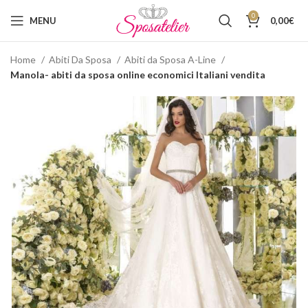
0
MENU
0,00
€
Home
Abiti Da Sposa
Abiti da Sposa A-Line
Manola- abiti da sposa online economici Italiani vendita