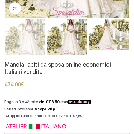
Click to enlarge
Manola- abiti da sposa online economici
Italiani vendita
474,00
€