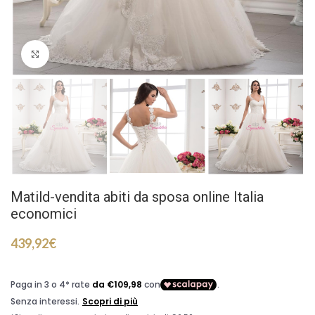
Click to enlarge
Matild-vendita abiti da sposa online Italia
economici
439,92
€