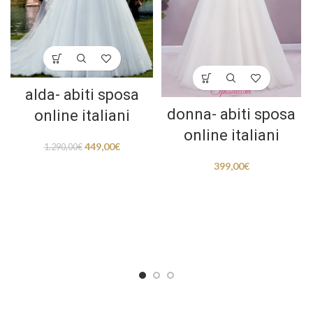
alda- abiti sposa
donna- abiti sposa
online italiani
online italiani
449,00
€
1.290,00
€
399,00
€