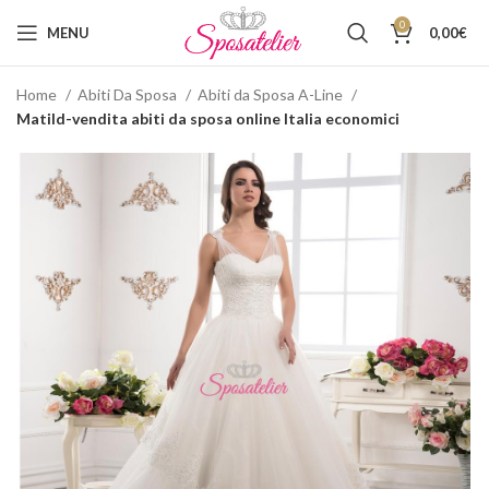
0
MENU
0,00
€
Home
Abiti Da Sposa
Abiti da Sposa A-Line
Matild-vendita abiti da sposa online Italia economici