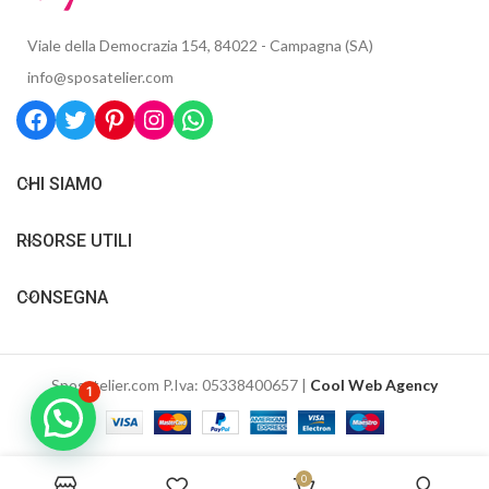
Viale della Democrazia 154, 84022 - Campagna (SA)
info@sposatelier.com
CHI SIAMO
RISORSE UTILI
CONSEGNA
Sposatelier.com P.Iva: 05338400657 |
Cool Web Agency
1
0