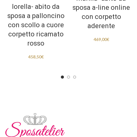
lorella- abito da
sposa a-line online
sposa a palloncino
con corpetto
con scollo a cuore
aderente
corpetto ricamato
469,00
€
rosso
458,50
€