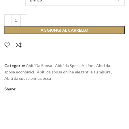
AGGIUNGI AL CARRELLO
Categorie:
Abiti Da Sposa
,
Abiti da Sposa A-Line
,
Abiti da
sposa economici
,
Abiti da sposa online eleganti e su misura
,
Abiti da sposa principessa
Share: