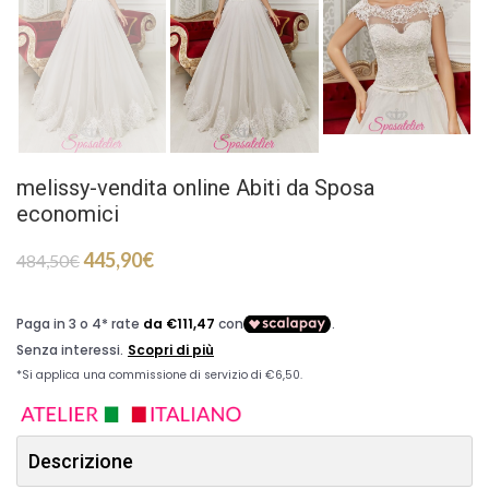
melissy-vendita online Abiti da Sposa
economici
445,90
€
484,50
€
Descrizione