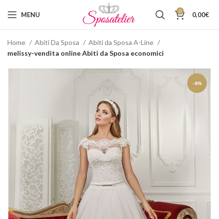
0
MENU
0,00
€
Home
Abiti Da Sposa
Abiti da Sposa A-Line
melissy-vendita online Abiti da Sposa economici
-8%