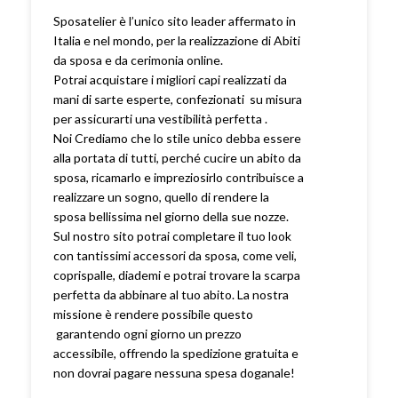
Sposatelier è l’unico sito leader affermato in
Italia e nel mondo, per la realizzazione di Abiti
da sposa e da cerimonia online.
Potrai acquistare i migliori capi realizzati da
mani di sarte esperte, confezionati su misura
per assicurarti una vestibilità perfetta .
Noi Crediamo che lo stile unico debba essere
alla portata di tutti, perché cucire un abito da
sposa, ricamarlo e impreziosirlo contribuisce a
realizzare un sogno, quello di rendere la
sposa bellissima nel giorno della sue nozze.
Sul nostro sito potrai completare il tuo look
con tantissimi accessori da sposa, come veli,
coprispalle, diademi e potrai trovare la scarpa
perfetta da abbinare al tuo abito. La nostra
missione è rendere possibile questo
garantendo ogni giorno un prezzo
accessibile, offrendo la spedizione gratuita e
non dovrai pagare nessuna spesa doganale!