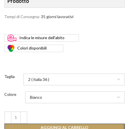
Prodotto
Tempi di Consegna:
35 giorni lavorativi
Indica
le misure dell'abito
Colori
disponibili
Taglia
Colore
AGGIUNGI AL CARRELLO