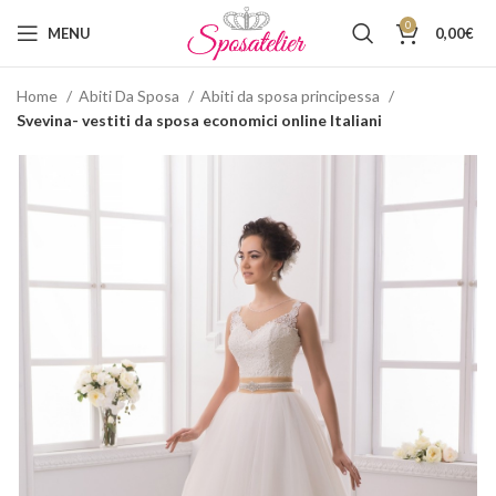
0
MENU
0,00
€
Home
Abiti Da Sposa
Abiti da sposa principessa
Svevina- vestiti da sposa economici online Italiani